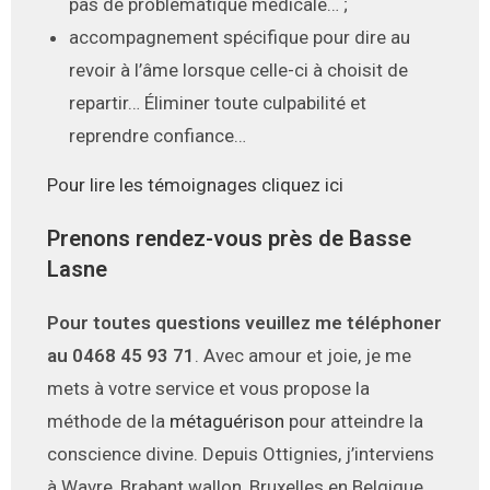
pas de problématique médicale… ;
accompagnement spécifique pour dire au
revoir à l’âme lorsque celle-ci à choisit de
repartir… Éliminer toute culpabilité et
reprendre confiance…
Pour lire les témoignages cliquez ici
Prenons rendez-vous près de Basse
Lasne
Pour toutes questions veuillez me téléphoner
au 0468 45 93 71
. Avec amour et joie, je me
mets à votre service et vous propose la
méthode de la
métaguérison
pour atteindre la
conscience divine. Depuis Ottignies, j’interviens
à Wavre, Brabant wallon, Bruxelles en Belgique,