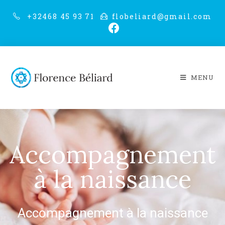
+32468 45 93 71
flobeliard@gmail.com
MENU
Accompagnement
à la naissance
Accompagnement à la naissance