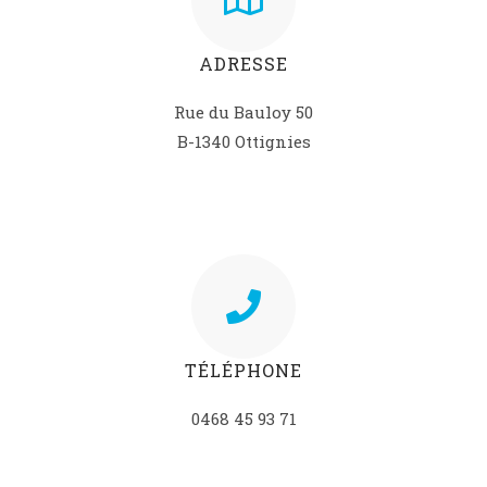
ADRESSE
Rue du Bauloy 50
B-1340 Ottignies
TÉLÉPHONE
0468 45 93 71