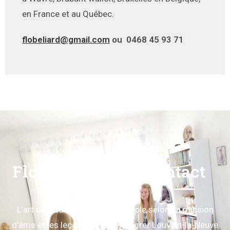
en France et au Québec.
flobeliard@gmail.com
ou
0468 45 93 71
Florence Béliard contact
L’art de s’accompagner en couple selon sa mission
d’âme et les leçons de vie à intégrer Louvain-la-Neuve