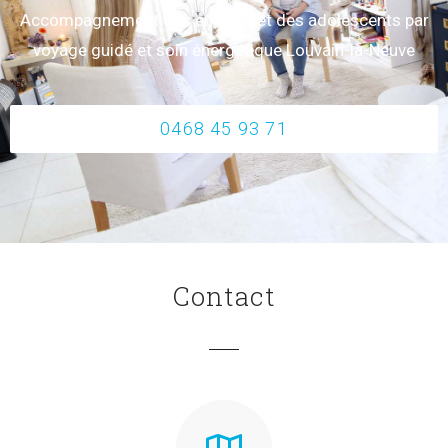
Accompagnement des enfants et des adolescents par
voyage guidé et soin énergétique Louvain-la-Neuve
0468 45 93 71
Contact