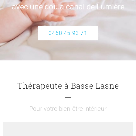
avec une doula canal de Lumière
0468 45 93 71
Thérapeute à Basse Lasne
Pour votre bien-être intérieur