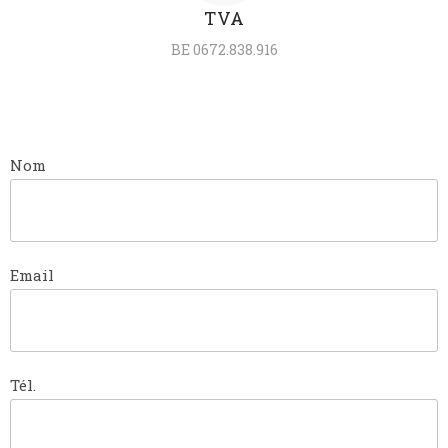
TVA
BE 0672.838.916
Nom
Email
Tél.