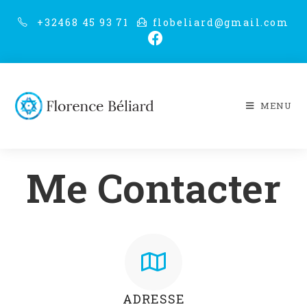
+32468 45 93 71
flobeliard@gmail.com
MENU
Me Contacter
ADRESSE