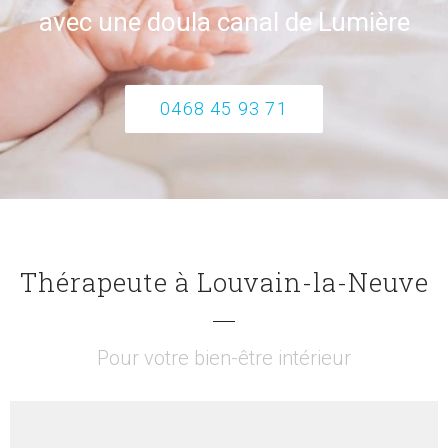
avec une doula canal de Lumière
0468 45 93 71
Thérapeute à Louvain-la-Neuve
Pour votre bien-être intérieur