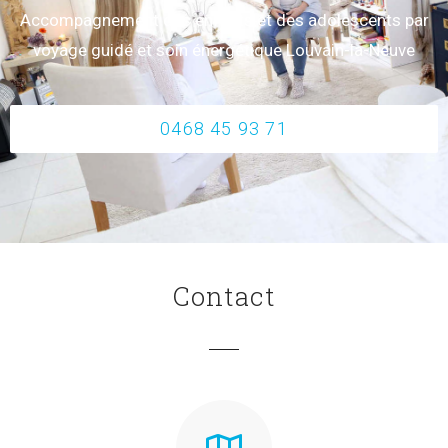
Accompagnement des enfants et des adolescents par
voyage guidé et soin énergétique Louvain-la-Neuve
0468 45 93 71
Contact