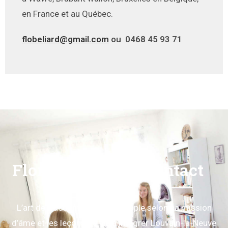
en France et au Québec.
flobeliard@gmail.com
ou
0468 45 93 71
Florence Béliard contact
L’art de s’accompagner en couple selon sa mission
d’âme et les leçons de vie à intégrer Louvain-la-Neuve