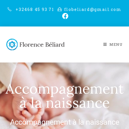
+32468 45 93 71
flobeliard@gmail.com
MENU
Accompagnement
à la naissance
Accompagnement à la naissance