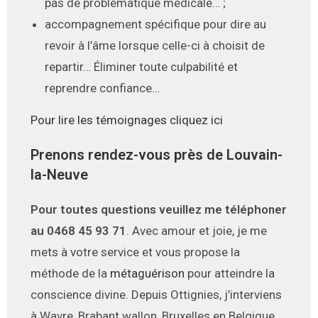
pas de problématique médicale… ;
accompagnement spécifique pour dire au
revoir à l’âme lorsque celle-ci à choisit de
repartir… Éliminer toute culpabilité et
reprendre confiance…
Pour lire les témoignages cliquez ici
Prenons rendez-vous près de Louvain-
la-Neuve
Pour toutes questions veuillez me téléphoner
au 0468 45 93 71
. Avec amour et joie, je me
mets à votre service et vous propose la
méthode de la
métaguérison
pour atteindre la
conscience divine. Depuis Ottignies, j’interviens
à Wavre, Brabant wallon, Bruxelles en Belgique,