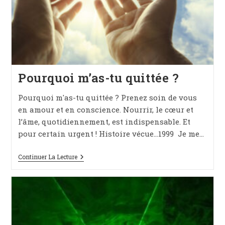
Pourquoi m’as-tu quittée ?
Pourquoi m'as-tu quittée ? Prenez soin de vous
en amour et en conscience. Nourrir, le cœur et
l’âme, quotidiennement, est indispensable. Et
pour certain urgent ! Histoire vécue…1999 Je me…
Pourquoi
Continuer La Lecture
M’as-
Tu
Quittée
?