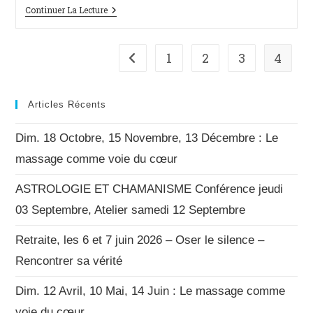
Sortie
Continuer La Lecture
De
Coma
Grâce
À
1
2
3
4
Go to the previous page
L’intervention
De
La
Lumière
Articles Récents
Dim. 18 Octobre, 15 Novembre, 13 Décembre : Le
massage comme voie du cœur
ASTROLOGIE ET CHAMANISME Conférence jeudi
03 Septembre, Atelier samedi 12 Septembre
Retraite, les 6 et 7 juin 2026 – Oser le silence –
Rencontrer sa vérité
Dim. 12 Avril, 10 Mai, 14 Juin : Le massage comme
voie du cœur