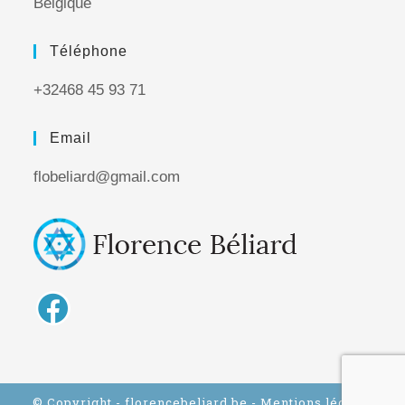
Belgique
Téléphone
+32468 45 93 71
Email
flobeliard@gmail.com
© Copyright - florencebeliard.be
- Mentions légales