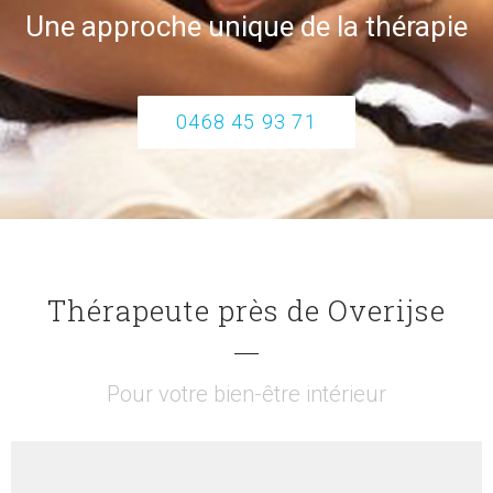
Une approche unique
de la thérapie
0468 45 93 71
Thérapeute près de Overijse
Pour votre bien-être intérieur