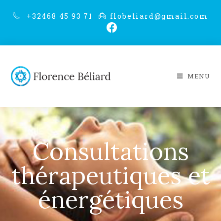
+32468 45 93 71
flobeliard@gmail.com
MENU
Consultations
thérapeutiques et
énergétiques