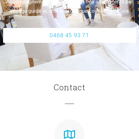
Accompagnement des enfants et des adolescents par
voyage guidé et soin énergétique Louvain-la-Neuve
0468 45 93 71
Contact