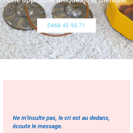
0468 45 93 71
Ne m’insulte pas, le cri est au dedans,
écoute le message.