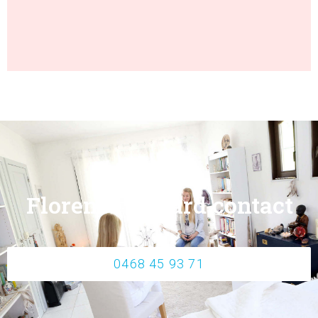
Florence Béliard contact
0468 45 93 71