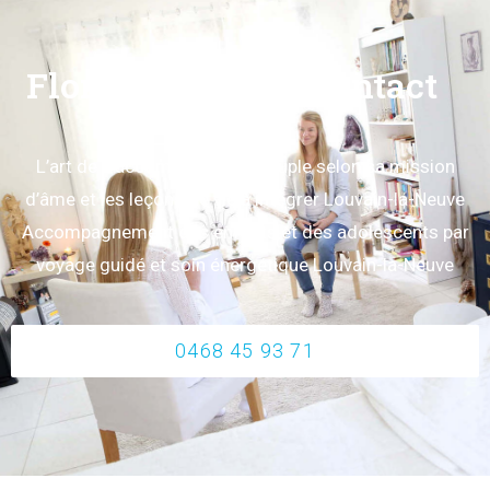
Florence Béliard contact
L’art de s’accompagner en couple selon sa mission
d’âme et les leçons de vie à intégrer Louvain-la-Neuve
Accompagnement des enfants et des adolescents par
voyage guidé et soin énergétique Louvain-la-Neuve
0468 45 93 71