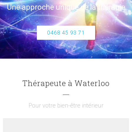
Une approche unique
de la thérapie
0468 45 93 71
Thérapeute à Waterloo
Pour votre bien-être intérieur